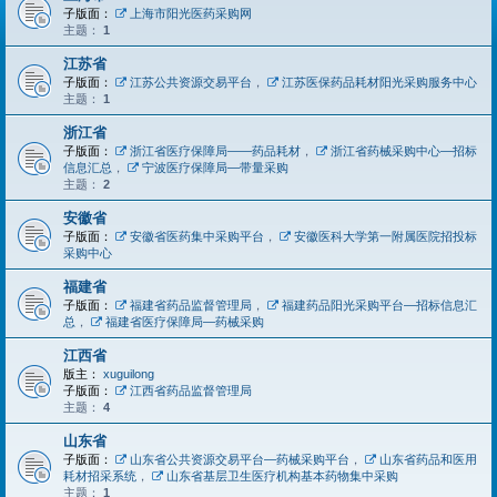
子版面：
上海市阳光医药采购网
主题：
1
江苏省
子版面：
江苏公共资源交易平台
，
江苏医保药品耗材阳光采购服务中心
主题：
1
浙江省
子版面：
浙江省医疗保障局——药品耗材
，
浙江省药械采购中心—招标
信息汇总
，
宁波医疗保障局—带量采购
主题：
2
安徽省
子版面：
安徽省医药集中采购平台
，
安徽医科大学第一附属医院招投标
采购中心
福建省
子版面：
福建省药品监督管理局
，
福建药品阳光采购平台—招标信息汇
总
，
福建省医疗保障局—药械采购
江西省
版主：
xuguilong
子版面：
江西省药品监督管理局
主题：
4
山东省
子版面：
山东省公共资源交易平台—药械采购平台
，
山东省药品和医用
耗材招采系统
，
山东省基层卫生医疗机构基本药物集中采购
主题：
1