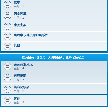
按摩
主题：
1
药食同源
主题：
1
康复支架
跳跳康乐鞋抗抑郁娱乐性
其他
医药招商（含医药、大健康招商、健康行业商业）
医药商业环境
主题：
4
医药招商
主题：
7
美容化妆品
主题：
1
其他
主题：
2