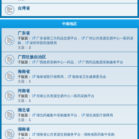
台湾省
中南地区
广东省
子版面：
广东省第三方药品交易平台
，
广州公共资源交易中心—医药采
购
，
深圳市医药保障局
主题：
2
广西壮族自治区
子版面：
广西政府采购中心—药品
，
广西药品集团采购服务平台
海南省
子版面：
海南省医疗保障局
，
海南省卫生健康委员会
主题：
1
河南省
子版面：
河南公共资源交易中心—医药采购平台
主题：
1
湖北省
子版面：
湖北药械集中采购服务平台
，
湖北省医疗保障局
主题：
1
湖南省
子版面：
湖南省公共资源交易服务平台 - 湖南省医药集中采购