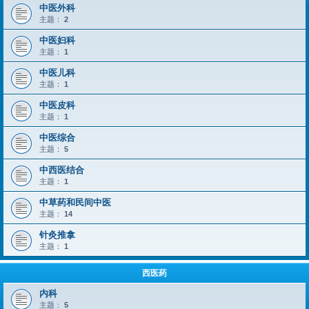
中医外科
主题：
2
中医妇科
主题：
1
中医儿科
主题：
1
中医皮科
主题：
1
中医综合
主题：
5
中西医结合
主题：
1
中草药和民间中医
主题：
14
针灸推拿
主题：
1
西医药
内科
主题：
5