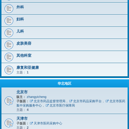
外科
妇科
儿科
皮肤美容
其他科室
康复和亚健康
主题：
1
华北地区
北京市
版主：
zhangyicheng
子版面：
北京市药品监督管理局
，
北京市药品采购平台
，
北京市医药
集中采购服务中心
，
北京市医疗保障局
主题：
4
天津市
子版面：
天津市医药采购中心
主题：
2