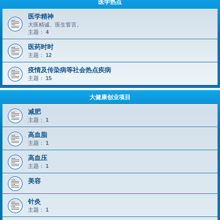
医学热点
医学精神
大医精诚、医生誓言。
主题：
4
医药时时
主题：
12
疫情及传染病等社会热点疾病
主题：
15
大健康创业项目
减肥
主题：
1
高血脂
主题：
1
高血压
主题：
1
美容
针灸
主题：
1