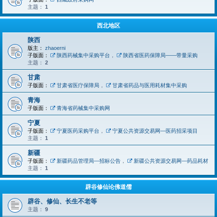
主题：
1
西北地区
陕西
版主：
zhaoerni
子版面：
陕西药械集中采购平台
，
陕西省医药保障局——带量采购
主题：
2
甘肃
子版面：
甘肃省医疗保障局
，
甘肃省药品与医用耗材集中采购
青海
子版面：
青海省药械集中采购网
宁夏
子版面：
宁夏医药采购平台
，
宁夏公共资源交易网—医药招采项目
主题：
1
新疆
子版面：
新疆药品管理局—招标公告
，
新疆公共资源交易网—药品耗材
主题：
1
辟谷修仙论佛道儒
辟谷、修仙、长生不老等
主题：
9