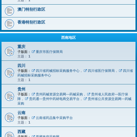
主题：
1
澳门特别行政区
香港特别行政区
西南地区
重庆
子版面：
重庆市医疗保障局
主题：
1
四川
子版面：
四川省药械招标采购服务中心
，
四川省医疗保障局
，
四川省
药械招标采购服务中心
主题：
1
贵州
子版面：
贵州药械资源交易网—药械采购
，
贵州省人民政府—医疗保
障
，
贵药通—贵州中药材电商交易平台
，
贵州省公共资源交易网—药械
采购
云南
子版面：
云南省药品集中采购平台
主题：
1
西藏
子版面：
西藏政府采购网