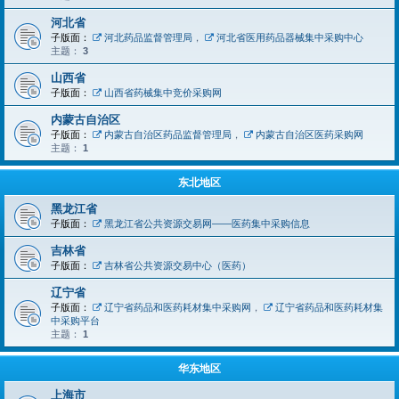
河北省
子版面：
河北药品监督管理局
，
河北省医用药品器械集中采购中心
主题：
3
山西省
子版面：
山西省药械集中竞价采购网
内蒙古自治区
子版面：
内蒙古自治区药品监督管理局
，
内蒙古自治区医药采购网
主题：
1
东北地区
黑龙江省
子版面：
黑龙江省公共资源交易网——医药集中采购信息
吉林省
子版面：
吉林省公共资源交易中心（医药）
辽宁省
子版面：
辽宁省药品和医药耗材集中采购网
，
辽宁省药品和医药耗材集
中采购平台
主题：
1
华东地区
上海市